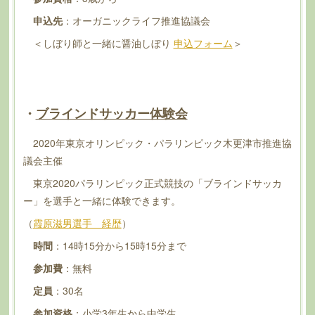
申込先
：オーガニックライフ推進協議会
＜しぼり師と一緒に醤油しぼり
申込フォーム
＞
・
ブラインドサッカー体験会
2020年東京オリンピック・パラリンピック木更津市推進協
議会主催
東京2020パラリンピック正式競技の「ブラインドサッカ
ー」を選手と一緒に体験できます。
（
霞原滋男選手 経歴
）
時間
：14時15分から15時15分まで
参加費
：無料
定員
：30名
参加資格
：小学3年生から中学生