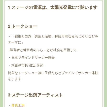
1 ステージの電源は、太陽光発電にて賄います
2 トークショー
・「都市と自然、共生と循環、持続可能なまちづくりなどを
テーマに」
~障害者と健常者のふらっとな社会を目指して~
・日本ブラインドサッカー協会
・木更津市長 渡辺 芳邦
簡単なトークショー後に子供たちとブラインドサッカー体験
をします
3 ステージ出演アーティスト
・
育色工房