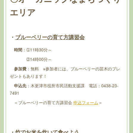
エリア
・
ブルーベリーの育て方講習会
時間
：➀11時30分～
➁14時00分～
参加費
：無料 ※参加者には、ブルーベリーの苗木のプレ
ゼントもあります！
申込先
：木更津市役所市民活動支援課 電話：0438-23-
7491
＜ブルーベリーの育て方講習会
申込フォーム
＞
・
竹でお米を炊いて食べよう