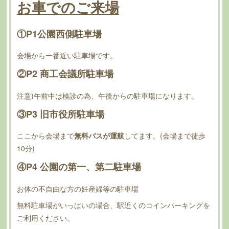
お車でのご来場
①P1公園西側駐車場
会場から一番近い駐車場です。
②P2 商工会議所駐車場
注意)午前中は検診の為、午後からの駐車場になります。
③P3 旧市役所駐車場
ここから会場まで
無料バスが運航
してます。(会場まで徒歩
10分)
④P4 公園の第一、第二駐車場
お体の不自由な方の妊産婦等の駐車場
無料駐車場がいっぱいの場合、駅近くのコインパーキングを
ご利用ください。