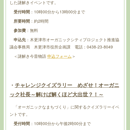
した謎解きイベントです。
受付時間
：10時00分から13時00分まで
所要時間
：約2時間
参加費
：無料
申込先
：木更津市オーガニックシティプロジェクト推進協
議会事務局 木更津市役所企画課 電話：0438-23-8049
＜謎解き今昔物語
申込フォーム
＞
・
チャレンジクイズラリー めざせ！オーガニ
ック社長～解けば解くほど大出世？！～
「オーガニックなまちづくり」に関するクイズラリーイベ
ントです。
受付時間
：10時00分から午後2時00分まで