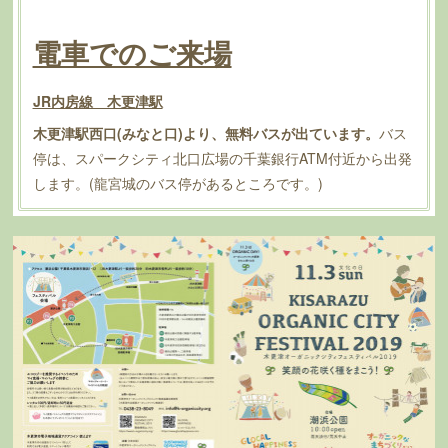
電車でのご来場
JR内房線 木更津駅
木更津駅西口(みなと口)より、無料バスが出ています。
バス
停は、スパークシティ北口広場の千葉銀行ATM付近から出発
します。(龍宮城のバス停があるところです。)