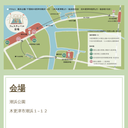
会場
潮浜公園
木更津市潮浜１−１２