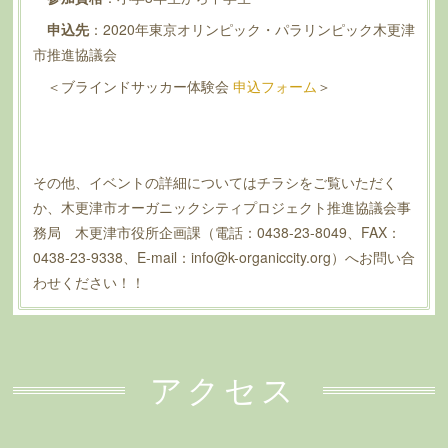
申込先
：2020年東京オリンピック・パラリンピック木更津
市推進協議会
＜ブラインドサッカー体験会
申込フォーム
＞
その他、イベントの詳細についてはチラシをご覧いただく
か、木更津市オーガニックシティプロジェクト推進協議会事
務局 木更津市役所企画課（電話：0438-23-8049、FAX：
0438-23-9338、E-mail：info@k-organiccity.org）へお問い合
わせください！！
アクセス