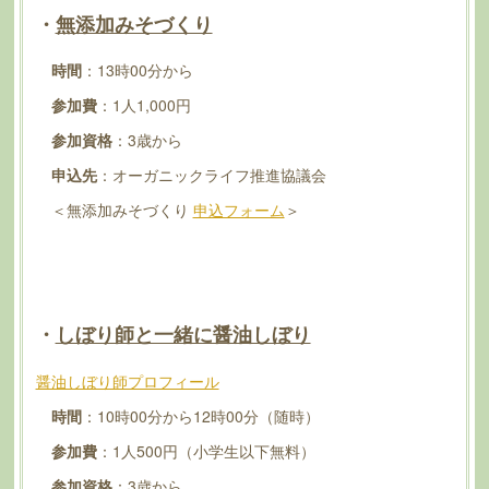
・
無添加みそづくり
時間
：13時00分から
参加費
：1人1,000円
参加資格
：3歳から
申込先
：オーガニックライフ推進協議会
＜無添加みそづくり
申込フォーム
＞
・
しぼり師と一緒に醤油しぼり
醤油しぼり師プロフィール
時間
：10時00分から12時00分（随時）
参加費
：1人500円（小学生以下無料）
参加資格
：3歳から